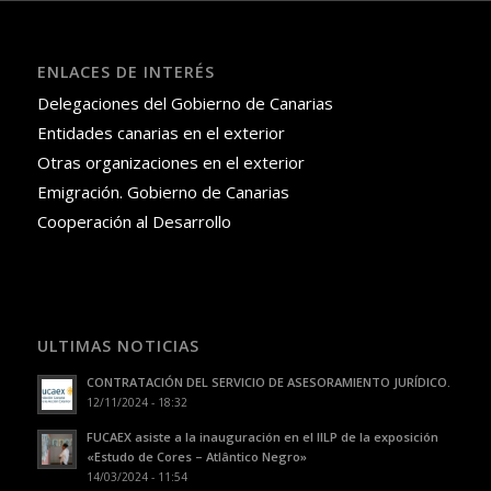
ENLACES DE INTERÉS
Delegaciones del Gobierno de Canarias
Entidades canarias en el exterior
Otras organizaciones en el exterior
Emigración. Gobierno de Canarias
Cooperación al Desarrollo
ULTIMAS NOTICIAS
CONTRATACIÓN DEL SERVICIO DE ASESORAMIENTO JURÍDICO.
12/11/2024 - 18:32
FUCAEX asiste a la inauguración en el IILP de la exposición
«Estudo de Cores – Atlântico Negro»
14/03/2024 - 11:54