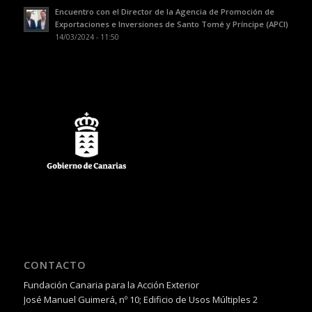
Encuentro con el Director de la Agencia de Promoción de
Exportaciones e Inversiones de Santo Tomé y Príncipe (APCI)
14/03/2024 - 11:50
CONTACTO
Fundación Canaria para la Acción Exterior
José Manuel Guimerá, nº 10; Edificio de Usos Múltiples 2