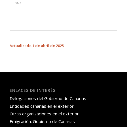
2023
Actualizado 1 de abril de 2025
ENLACES DE INTERÉS
Delegaciones del Gobierno de Canarias
Entidades canarias en el exterior
Otras organizaciones en el exterior
Emigración. Gobierno de Canarias