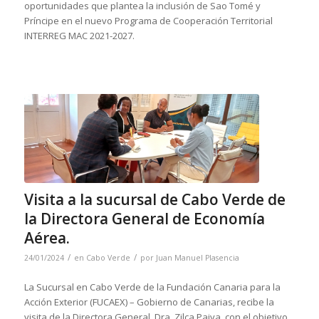
oportunidades que plantea la inclusión de Sao Tomé y
Príncipe en el nuevo Programa de Cooperación Territorial
INTERREG MAC 2021-2027.
Visita a la sucursal de Cabo Verde de
la Directora General de Economía
Aérea.
/
/
24/01/2024
en
Cabo Verde
por
Juan Manuel Plasencia
La Sucursal en Cabo Verde de la Fundación Canaria para la
Acción Exterior (FUCAEX) – Gobierno de Canarias, recibe la
visita de la Directora General, Dra. Zilca Paiva, con el objetivo