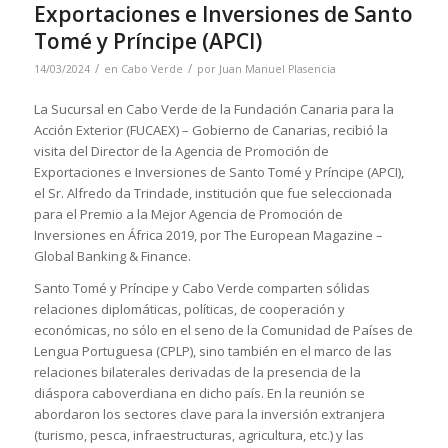
Exportaciones e Inversiones de Santo
Tomé y Príncipe (APCI)
/
/
14/03/2024
en
Cabo Verde
por
Juan Manuel Plasencia
La Sucursal en Cabo Verde de la Fundación Canaria para la
Acción Exterior (FUCAEX) – Gobierno de Canarias, recibió la
visita del Director de la Agencia de Promoción de
Exportaciones e Inversiones de Santo Tomé y Príncipe (APCI),
el Sr. Alfredo da Trindade, institución que fue seleccionada
para el Premio a la Mejor Agencia de Promoción de
Inversiones en África 2019, por The European Magazine –
Global Banking & Finance.
Santo Tomé y Príncipe y Cabo Verde comparten sólidas
relaciones diplomáticas, políticas, de cooperación y
económicas, no sólo en el seno de la Comunidad de Países de
Lengua Portuguesa (CPLP), sino también en el marco de las
relaciones bilaterales derivadas de la presencia de la
diáspora caboverdiana en dicho país. En la reunión se
abordaron los sectores clave para la inversión extranjera
(turismo, pesca, infraestructuras, agricultura, etc.) y las