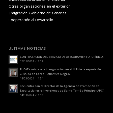
Otras organizaciones en el exterior
Emigración. Gobierno de Canarias
Cooperación al Desarrollo
ULTIMAS NOTICIAS
CONTRATACIÓN DEL SERVICIO DE ASESORAMIENTO JURÍDICO.
12/11/2024 - 18:32
FUCAEX asiste a la inauguración en el IILP de la exposición
«Estudo de Cores – Atlântico Negro»
14/03/2024 - 11:54
Encuentro con el Director de la Agencia de Promoción de
Exportaciones e Inversiones de Santo Tomé y Príncipe (APCI)
14/03/2024 - 11:50