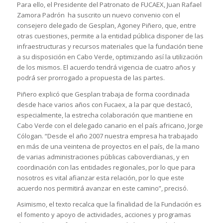
Para ello, el Presidente del Patronato de FUCAEX, Juan Rafael
Zamora Padrón ha suscrito un nuevo convenio con el
consejero delegado de Gesplan, Agoney Piñero, que, entre
otras cuestiones, permite a la entidad pública disponer de las
infraestructuras y recursos materiales que la fundación tiene
a su disposición en Cabo Verde, optimizando así la utilización
de los mismos. El acuerdo tendrá vigencia de cuatro años y
podrá ser prorrogado a propuesta de las partes.
Piñero explicó que Gesplan trabaja de forma coordinada
desde hace varios años con Fucaex, a la par que destacó,
especialmente, la estrecha colaboración que mantiene en
Cabo Verde con el delegado canario en el país africano, Jorge
Cólogan. “Desde el año 2007 nuestra empresa ha trabajado
en más de una veintena de proyectos en el país, de la mano
de varias administraciones públicas caboverdianas, y en
coordinación con las entidades regionales, por lo que para
nosotros es vital afianzar esta relación, por lo que este
acuerdo nos permitirá avanzar en este camino”, precisó.
Asimismo, el texto recalca que la finalidad de la Fundación es
el fomento y apoyo de actividades, acciones y programas