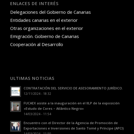
ENLACES DE INTERÉS
Delegaciones del Gobierno de Canarias
Entidades canarias en el exterior
Otras organizaciones en el exterior
Emigración. Gobierno de Canarias
Cooperación al Desarrollo
ULTIMAS NOTICIAS
CONTRATACIÓN DEL SERVICIO DE ASESORAMIENTO JURÍDICO.
12/11/2024 - 18:32
FUCAEX asiste a la inauguración en el IILP de la exposición
«Estudo de Cores – Atlântico Negro»
14/03/2024 - 11:54
Encuentro con el Director de la Agencia de Promoción de
Exportaciones e Inversiones de Santo Tomé y Príncipe (APCI)
14/03/2024 - 11:50