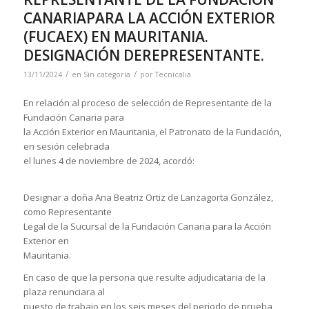
CANARIAPARA LA ACCIÓN EXTERIOR
(FUCAEX) EN MAURITANIA.
DESIGNACIÓN DEREPRESENTANTE.
/
/
13/11/2024
en
Sin categoría
por
Tecnicalia
En relación al proceso de selección de Representante de la
Fundación Canaria para
la Acción Exterior en Mauritania, el Patronato de la Fundación,
en sesión celebrada
el lunes 4 de noviembre de 2024, acordó:
Designar a doña Ana Beatriz Ortiz de Lanzagorta González,
como Representante
Legal de la Sucursal de la Fundación Canaria para la Acción
Exterior en
Mauritania.
En caso de que la persona que resulte adjudicataria de la
plaza renunciara al
puesto de trabajo en los seis meses del periodo de prueba