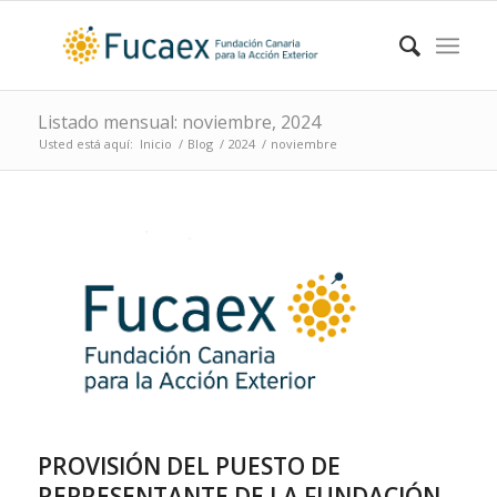
Listado mensual: noviembre, 2024
Usted está aquí:
Inicio
/
Blog
/
2024
/
noviembre
PROVISIÓN DEL PUESTO DE
REPRESENTANTE DE LA FUNDACIÓN