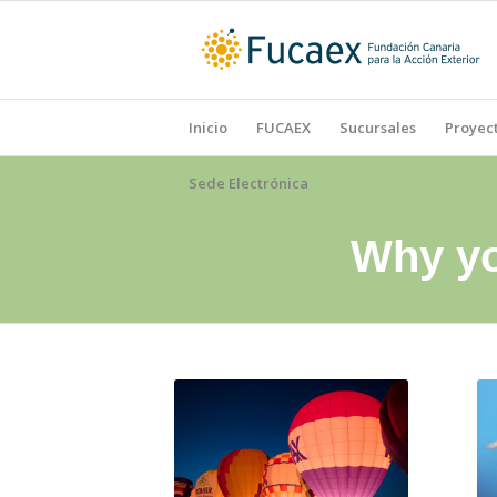
Inicio
FUCAEX
Sucursales
Proyect
Sede Electrónica
Why yo